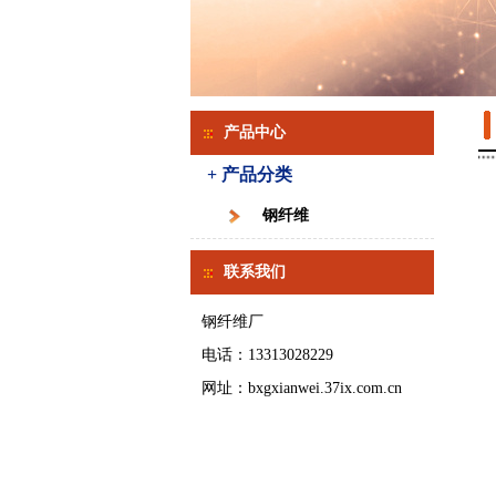
产品中心
+ 产品分类
钢纤维
联系我们
钢纤维厂
电话：13313028229
网址：bxgxianwei.37ix.com.cn